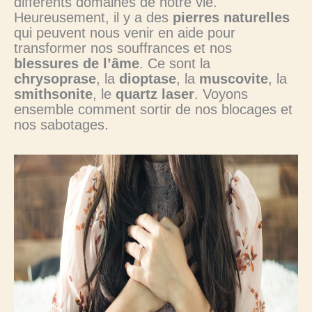
différents domaines de notre vie.
Heureusement, il y a des
pierres naturelles
qui peuvent nous venir en aide pour
transformer nos souffrances et nos
blessures de l’âme
. Ce sont la
chrysoprase
, la
dioptase
, la
muscovite
, la
smithsonite
, le
quartz laser
. Voyons
ensemble comment sortir de nos blocages et
nos sabotages.