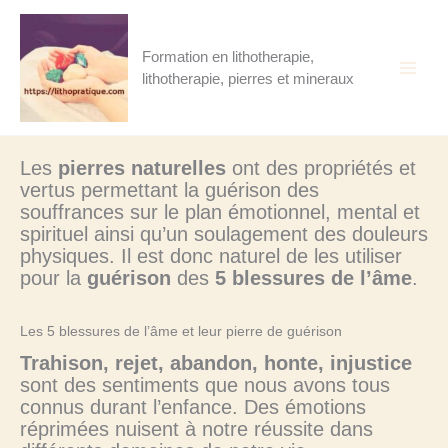
Aller
au
contenu
Formation en lithotherapie,
lithotherapie, pierres et mineraux
Les
pierres naturelles
ont des propriétés et
vertus permettant la guérison des
souffrances sur le plan émotionnel, mental et
spirituel ainsi qu’un soulagement des douleurs
physiques. Il est donc naturel de les utiliser
pour la
guérison
des
5 blessures de l’âme
.
Les 5 blessures de l’âme et leur pierre de guérison
Trahison, rejet, abandon, honte, injustice
sont des sentiments que nous avons tous
connus durant l’enfance. Des émotions
réprimées nuisent à notre réussite dans