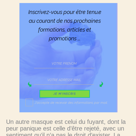
Inscrivez-vous pour être tenu.e
au courant de nos prochaines
formations, articles et
promotions ...
JE M'INSCRIS
J'accepte de recevoir des informations par mail.
Un autre masque est celui du fuyant, dont la
peur panique est celle d’être rejeté, avec un
sentiment qu’il n’a pas le droit d’exister. La