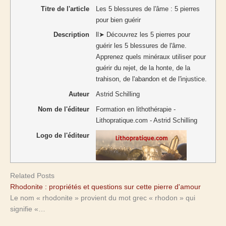
Titre de l'article
Les 5 blessures de l'âme : 5 pierres
pour bien guérir
Description
ll➤ Découvrez les 5 pierres pour
guérir les 5 blessures de l'âme.
Apprenez quels minéraux utiliser pour
guérir du rejet, de la honte, de la
trahison, de l'abandon et de l'injustice.
Auteur
Astrid Schilling
Nom de l'éditeur
Formation en lithothérapie -
Lithopratique.com - Astrid Schilling
Logo de l'éditeur
Related Posts
Rhodonite : propriétés et questions sur cette pierre d'amour
Le nom « rhodonite » provient du mot grec « rhodon » qui
signifie «…