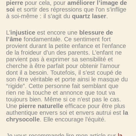
pierre
pour cela, pour
améliorer l’image de
soi
et sortir des répressions que l’on s’inflige
à soi-même : il s’agit du
quartz laser
.
L’
injustice
est encore une
blessure de
l’âme
fondamentale. Ce sentiment fort
provient durant la petite enfance et l’enfance
de la froideur d’un des parents. L’enfant ne
parvient pas à exprimer sa sensibilité et
cherche à être parfait pour obtenir l’amour
dont il a besoin. Toutefois, il s’est coupé de
son être véritable et porte ainsi le masque du
“rigide”. Cette personne fait semblant que
rien ne la touche et annonce que tout va
toujours bien. Même si ce n’est pas le cas.
Une
pierre naturelle
efficace pour être plus
authentique envers soi et envers autrui est
la
chrysocolle
. Elle encourage l’équité.
Je vous recommande lire mon article sur
la