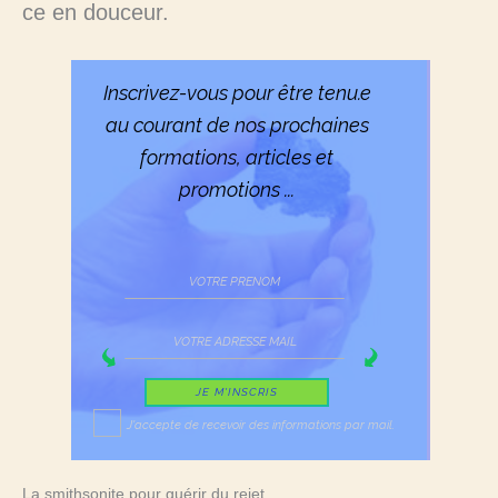
ce en douceur.
Inscrivez-vous pour être tenu.e
au courant de nos prochaines
formations, articles et
promotions ...
JE M'INSCRIS
J'accepte de recevoir des informations par mail.
La smithsonite pour guérir du rejet