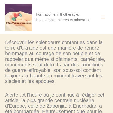
Aller
au
contenu
Formation en lithotherapie,
lithotherapie, pierres et mineraux
Découvrir les splendeurs contenues dans la
terre d’Ukraine est une manière de rendre
hommage au courage de son peuple et de
rappeler que même si bâtiments, cathédrale,
monuments sont détruits par des conditions
de guerre effroyable, son sous-sol contient
toujours la beauté du minéral traversant les
siècles et les époques.
Alerte : A l’heure où je continue à rédiger cet
article, la plus grande centrale nucléaire
d’Europe, celle de Zaporijia, à Enerhodar, a
été bombardée. Heureusement que pour le