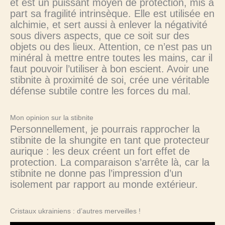
et est un puissant moyen de protection, mis à
part sa fragilité intrinsèque. Elle est utilisée en
alchimie, et sert aussi à enlever la négativité
sous divers aspects, que ce soit sur des
objets ou des lieux. Attention, ce n’est pas un
minéral à mettre entre toutes les mains, car il
faut pouvoir l’utiliser à bon escient. Avoir une
stibnite à proximité de soi, crée une véritable
défense subtile contre les forces du mal.
Mon opinion sur la stibnite
Personnellement, je pourrais rapprocher la
stibnite de la shungite en tant que protecteur
aurique : les deux créent un fort effet de
protection. La comparaison s’arrête là, car la
stibnite ne donne pas l’impression d’un
isolement par rapport au monde extérieur.
Cristaux ukrainiens : d’autres merveilles !