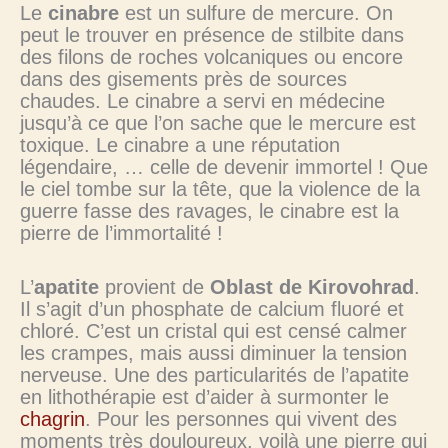
Le
cinabre
est un sulfure de mercure. On
peut le trouver en présence de stilbite dans
des filons de roches volcaniques ou encore
dans des gisements près de sources
chaudes. Le cinabre a servi en médecine
jusqu’à ce que l’on sache que le mercure est
toxique. Le cinabre a une réputation
légendaire, … celle de devenir immortel ! Que
le ciel tombe sur la tête, que la violence de la
guerre fasse des ravages, le cinabre est la
pierre de l’immortalité !
L’
apatite
provient de
Oblast de Kirovohrad
.
Il s’agit d’un phosphate de calcium fluoré et
chloré. C’est un cristal qui est censé calmer
les crampes, mais aussi diminuer la tension
nerveuse. Une des particularités de l’apatite
en lithothérapie est d’aider à surmonter le
chagrin
. Pour les personnes qui vivent des
moments très douloureux, voilà une pierre qui