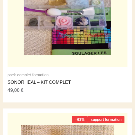
pack complet formation
SONORHEAL – KIT COMPLET
49,00
€
--63%
support formation