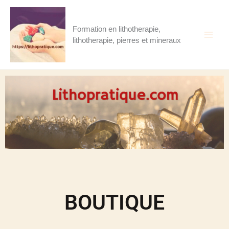
Aller
au
contenu
Formation en lithotherapie,
lithotherapie, pierres et mineraux
BOUTIQUE