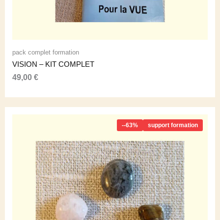
pack complet formation
VISION – KIT COMPLET
49,00
€
--63%
support formation