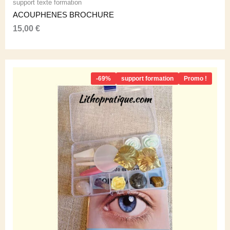
support texte formation
ACOUPHENES BROCHURE
15,00
€
-69%
support formation
Promo !