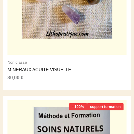
Non classé
MINERAUX ACUITE VISUELLE
30,00
€
--100%
support formation