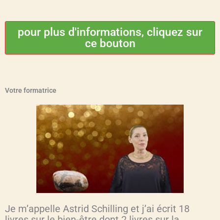
pour plus d'informations, cliquez sur
ce bouton
Votre formatrice
Je m’appelle Astrid Schilling et j’ai écrit 18
livres sur le bien-être dont 2 livres sur la