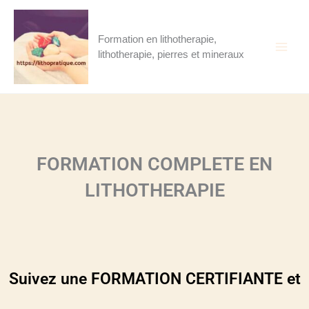
Aller
au
contenu
Formation en lithotherapie,
lithotherapie, pierres et mineraux
FORMATION COMPLETE EN
LITHOTHERAPIE
Suivez une FORMATION CERTIFIANTE et