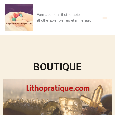
Aller
au
contenu
Formation en lithotherapie,
lithotherapie, pierres et mineraux
BOUTIQUE