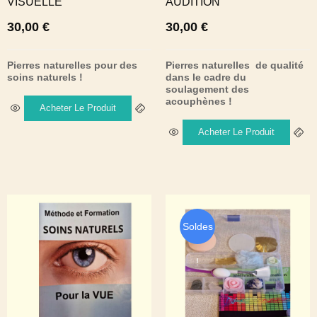
VISUELLE
AUDITION
30,00
€
30,00
€
Pierres naturelles pour des
Pierres naturelles de qualité
soins naturels !
dans le cadre du
soulagement des
acouphènes !
Acheter Le Produit
Acheter Le Produit
Soldes
!