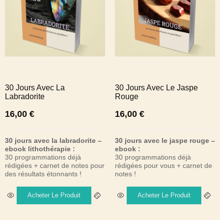
30 Jours Avec La
30 Jours Avec Le Jaspe
Labradorite
Rouge
16,00
€
16,00
€
30 jours avec la labradorite –
30 jours avec le jaspe rouge –
ebook lithothérapie :
ebook :
30 programmations déjà
30 programmations déjà
rédigées + carnet de notes pour
rédigées pour vous + carnet de
des résultats étonnants !
notes !
Acheter Le Produit
Acheter Le Produit