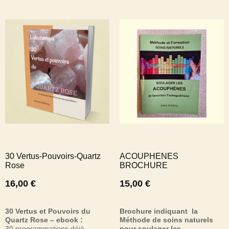
30 Vertus-Pouvoirs-Quartz
ACOUPHENES
Rose
BROCHURE
16,00
€
15,00
€
30 Vertus et Pouvoirs du
Brochure indiquant la
Quartz Rose – ebook :
Méthode de soins naturels
30 programmations déjà
pour soulager les