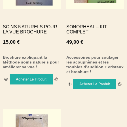
SOINS NATURELS POUR
SONORHEAL – KIT
LA VUE BROCHURE
COMPLET
15,00
€
49,00
€
Brochure expliquant la
Accessoires pour soulager
Méthode soins naturels pour
les acouphènes et les
améliorer sa vue !
troubles d’audition + cristaux
et brochure !
Acheter Le Produit
Acheter Le Produit