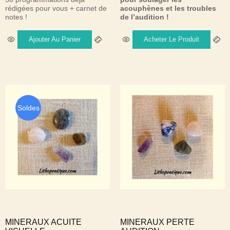
rédigées pour vous + carnet de
acouphènes et les troubles
notes !
de l’audition !
Ajouter Au Panier
Acheter Le Produit
Soldes
!
MINERAUX ACUITE
MINERAUX PERTE