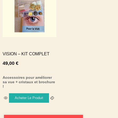
VISION – KIT COMPLET
49,00
€
Accessoires pour améliorer
sa vue + cristaux et brochure
!
Acheter Le Produit