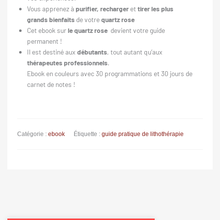
Vous apprenez à
purifier, recharger
et
tirer les plus
grands bienfaits
de votre
quartz rose
Cet ebook sur
le quartz rose
devient votre guide
permanent !
Il est destiné aux
débutants
, tout autant qu’aux
thérapeutes professionnels
.
Ebook en couleurs avec 30 programmations et 30 jours de
carnet de notes !
Catégorie :
ebook
Étiquette :
guide pratique de lithothérapie