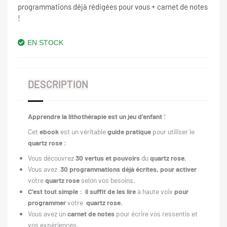
programmations déjà rédigées pour vous + carnet de notes
!
EN STOCK
DESCRIPTION
Apprendre la lithothérapie est un jeu d’enfant
!
Cet
ebook
est un véritable
guide pratique
pour utiliser le
quartz rose :
Vous découvrez
30 vertus et pouvoirs
du
quartz rose.
Vous avez
30 programmations déjà écrites, pour activer
votre
quartz rose
selon vos besoins.
C’est tout simple : il suffit de les lire
à haute voix
pour
programmer
votre
quartz rose.
Vous avez un
carnet de notes
pour écrire vos ressentis et
vos expériences.