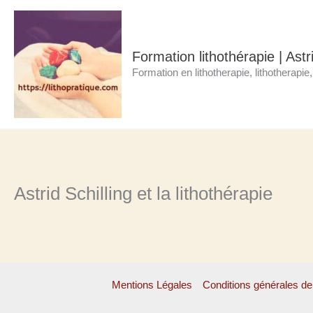
Aller
au
contenu
Formation lithothérapie | Astri
Formation en lithotherapie, lithotherapie
Astrid Schilling et la lithothérapie
Mentions Légales
Conditions générales de