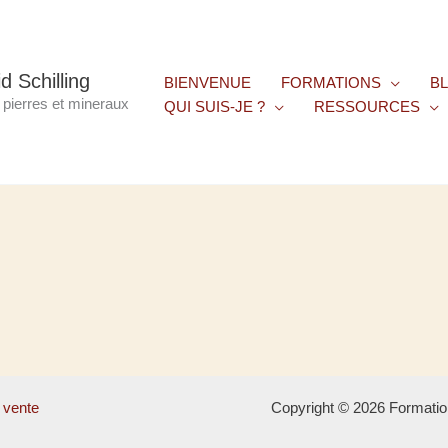
d Schilling
BIENVENUE
FORMATIONS
B
, pierres et mineraux
QUI SUIS-JE ?
RESSOURCES
 vente
Copyright © 2026 Formation 