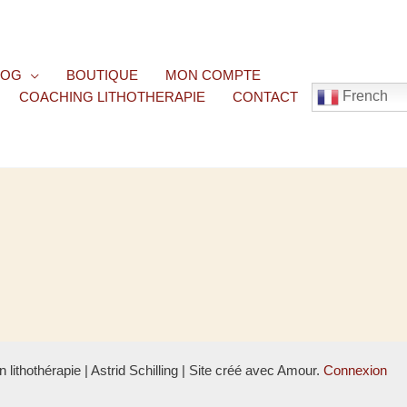
LOG
BOUTIQUE
MON COMPTE
French
COACHING LITHOTHERAPIE
CONTACT
lithothérapie | Astrid Schilling | Site créé avec Amour.
Connexion