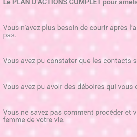
Le PLAN D’ACTIONS COMPLET pour amélior
Vous n’avez plus besoin de courir après l
pas.
Vous avez pu constater que les contacts su
Vous avez pu avoir des déboires qui vous o
Vous ne savez pas comment procéder et v
femme de votre vie.