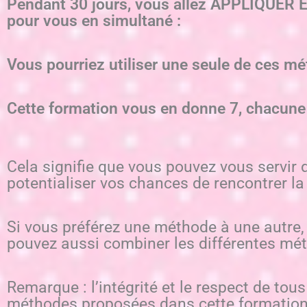
Pendant 30 jours, vous allez APPLIQUER
pour vous en simultané :
Vous pourriez utiliser une seule de ces mét
Cette formation vous en donne 7, chacune 
Cela signifie que vous pouvez vous servi
potentialiser vos chances de rencontrer la
Si vous préférez une méthode à une autre, l
pouvez aussi combiner les différentes mét
Remarque : l’intégrité et le respect de to
méthodes proposées dans cette formation, n