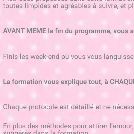
toutes limpides et agréables à suivre, et p
AVANT MEME la fin du programme, vous au
Finis les week-end où vous vous languissez 
La formation vous explique tout, à CHAQU
Chaque protocole est détaillé et ne nécessi
En plus des méthodes pour attirer l’amour,
suggérés dans la formation.