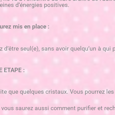
leines d’énergies positives.
rez mis en place :
d’être seul(e), sans avoir quelqu’un à qui p
E ETAPE :
te que quelques cristaux. Vous pourrez les u
 vous saurez aussi comment purifier et rech