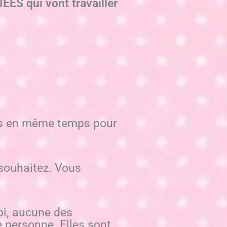
S qui vont travailler
urs en même temps pour
 souhaitez. Vous
oi, aucune des
e personne. Elles sont