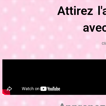
Attirez 
avec
Cl