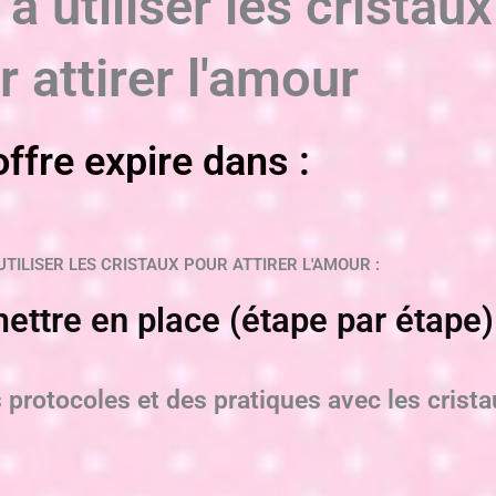
à utiliser les cristaux
r attirer l'amour
offre expire dans :
TILISER LES CRISTAUX POUR ATTIRER L'AMOUR :
mettre en place (étape par étape)
s protocoles et des pratiques avec les crist