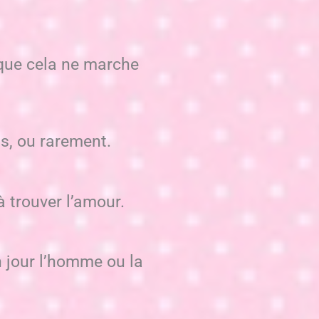
 que cela ne marche
s, ou rarement.
à trouver l’amour.
 jour l’homme ou la