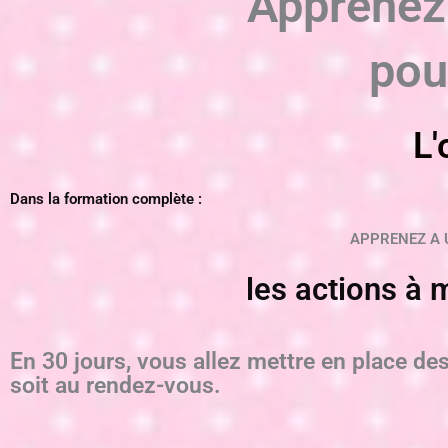
Apprenez 
pou
L'
Dans la formation complète :
APPRENEZ A U
les actions à 
En 30 jours, vous allez mettre en place de
soit au rendez-vous.