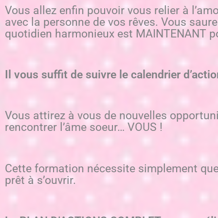
Vous allez enfin pouvoir vous relier à l’am
avec la personne de vos rêves. Vous saurez 
quotidien harmonieux est MAINTENANT po
Il vous suffit de suivre le calendrier d’ac
Vous attirez à vous de nouvelles opportu
rencontrer l’âme soeur… VOUS !
Cette formation nécessite simplement quelq
prêt à s’ouvrir.