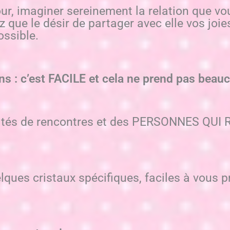
our, imaginer sereinement la relation que vo
que le désir de partager avec elle vos joies
ssible.
tions : c’est FACILE et cela ne prend pas bea
nités de rencontres et des PERSONNES QUI R
ues cristaux spécifiques, faciles à vous pr