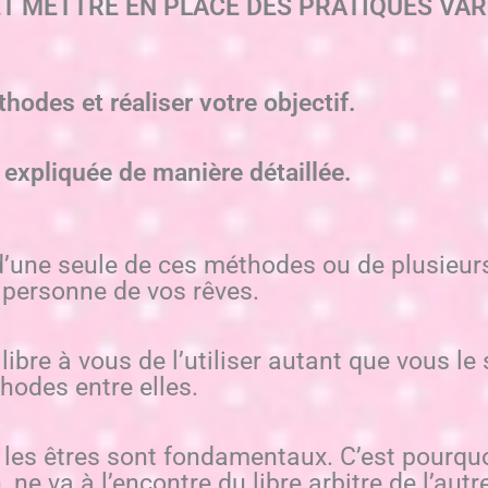
 ET METTRE EN PLACE DES PRATIQUES VARIEE
hodes et réaliser votre objectif.
expliquée de manière détaillée.
r d’une seule de ces méthodes ou de plusie
 personne de vos rêves.
ibre à vous de l’utiliser autant que vous le
hodes entre elles.
us les êtres sont fondamentaux. C’est pourqu
e va à l’encontre du libre arbitre de l’autr